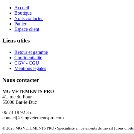
Accueil
Boutique
Nous contacter
Panier
Espace client
Liens utiles
Retour et garantie
Confidentialité
CGV - CGU
Mentions légales
Nous contacter
MG VETEMENTS PRO
41, rue du Four
55000 Bar-le-Duc
06 73 18 92 35
contact[@]mgvetementspro.com
© 2026 MG VETEMENTS PRO - Spécialiste en vêtements de travail | Tous droits 