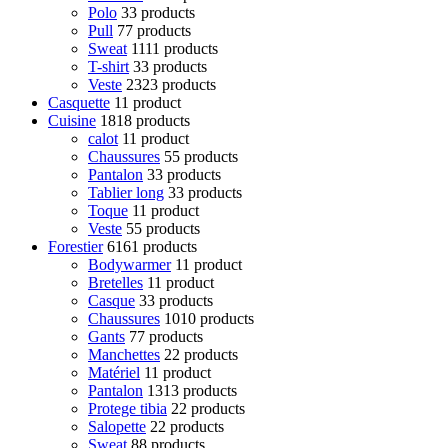
Polo
3
3 products
Pull
7
7 products
Sweat
11
11 products
T-shirt
3
3 products
Veste
23
23 products
Casquette
1
1 product
Cuisine
18
18 products
calot
1
1 product
Chaussures
5
5 products
Pantalon
3
3 products
Tablier long
3
3 products
Toque
1
1 product
Veste
5
5 products
Forestier
61
61 products
Bodywarmer
1
1 product
Bretelles
1
1 product
Casque
3
3 products
Chaussures
10
10 products
Gants
7
7 products
Manchettes
2
2 products
Matériel
1
1 product
Pantalon
13
13 products
Protege tibia
2
2 products
Salopette
2
2 products
Sweat
8
8 products